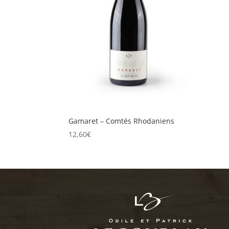
Gamaret – Comtés Rhodaniens
12,60
€