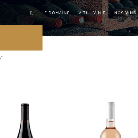
LE DOMAINE
VITI – VINIF
NOS VINS
s”