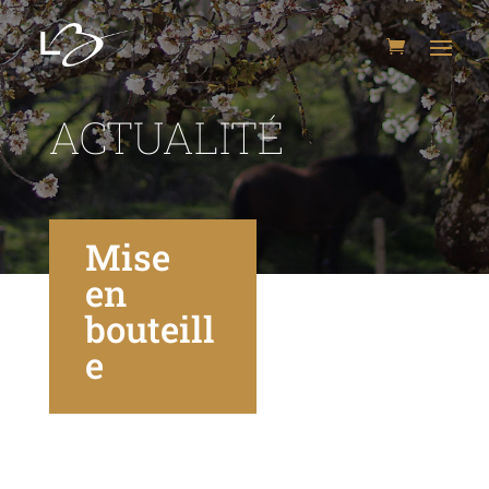
ACTUALITÉ
Mise
en
bouteill
e