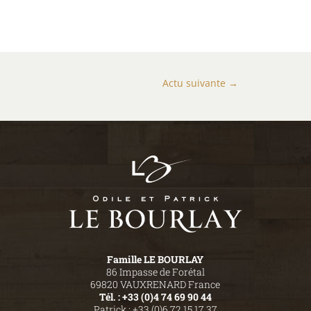
Actu suivante
→
Famille LE BOURLAY
86 Impasse de Forétal
69820 VAUXRENARD France
Tél. : +33 (0)4 74 69 90 44
Patrick : +33 (0)6 72 15 17 37